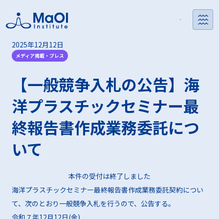
2025年12月12日
MaOI機構とは
MaOI機構の活動
フォーラム
事業支援をお求めの方
研究者の方
メディア掲載・プレス
MaOI機構の活動
MaOIフォーラム
助成金をお求めの方
助成金をお求めの
MaOIプロジェク
活動報告
助成事業の支援実績
コーディネーター
【一般競争入札の公告】海
MaOI機構とは
入会方法
MaOI研究所とは
会員限定メディア
研究報告一覧
とは
方
ト
紹介
洋プラスチックセミナー最
実証フィールドをお探しの
海洋微生物ライブラリに
機構概要
交流会
方
施設案内
興味をお持ちの方
終報告書作成業務委託につ
いて
海洋環境データに
パートナーをお探しの方
興味をお持ちの方
本件の受付は終了しました
その他事業支援を
海洋プラスチックセミナー最終報告書作成業務委託契約につい
お求めの方
て、次のとおり一般競争入札を行うので、公告する。
令和７年12月12日(金)