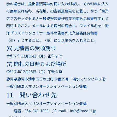
参の場合は、提出書類等は封筒に入れ封緘し、その封皮に法人
の商号又は名称、所在地、担当者連絡先を記載し、かつ「海洋
プラスチックセミナー最終報告書作成業務委託見積書在中」と
明記すること。メールによる提出の場合は、ファイル名を「海
洋プラスチックセミナー最終報告書作成業務委託見積書
（※）」とすること。（※）には企業名を入れること。
(6) 見積書の受領期限
令和７年12月15日（月）正午まで
(7) 開札の日時および場所
令和７年12月15日（月）午後３時
静岡県静岡市清水区日の出町９番25号 清水マリンビル２階
一般財団法人マリンオープンイノベーション機構
11 問い合わせ先
一般財団法人マリンオープンイノベーション機構
電話：054-340-1800 / E-mail：info@maoi-i.jp