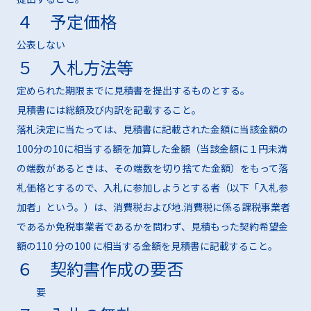
４ 予定価格
公表しない
５ 入札方法等
定められた期限までに見積書を提出するものとする。
見積書には総額及び内訳を記載すること。
落札決定に当たっては、見積書に記載された金額に当該金額の
100分の10に相当する額を加算した金額（当該金額に１円未満
の端数があるときは、その端数を切り捨てた金額）をもって落
札価格とするので、入札に参加しようとする者（以下「入札参
加者」という。）は、消費税および地.消費税に係る課税事業者
であるか免税事業者であるかを問わず、見積もった契約希望金
額の110 分の100 に相当する金額を見積書に記載すること。
６ 契約書作成の要否
要