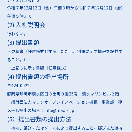
令和７年12月12日（金）午前９時から令和７年12月12日（金）
午後５時まで
(2) 入札説明会
行わない。
(3) 提出書類
・見積書（任意様式とする。ただし、別紙に示す情報を記載す
ること。）
・上記３に示す書類（任意様式）
(4) 提出書類の提出場所
〒424-0922
静岡県静岡市清水区日の出町９番25号 清水マリンビル２階
一般財団法人マリンオープンイノベーション機構 事業部 宛
メール提出の場合：info@maoi-i.jp
(5）提出書類の提出方法
持参、郵送またはメールにより提出すること。郵送または持