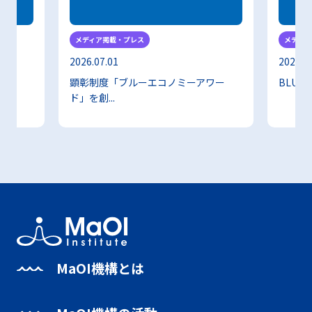
メディア掲載・プレス
メディア
2026.07.01
2026.0
顕彰制度「ブルーエコノミーアワー
BLUE E
ド」を創...
MaOI機構とは