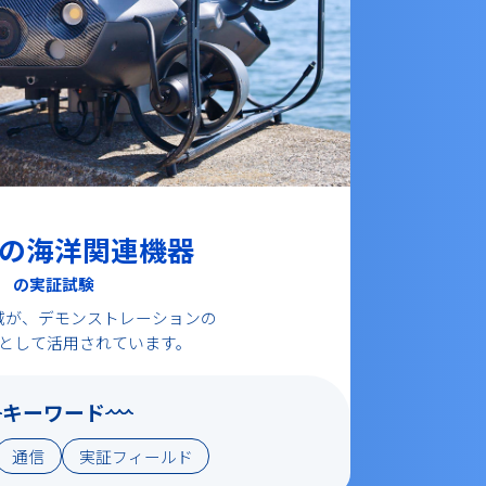
の海洋関連機器
の実証試験
域が、デモンストレーションの
として活用されています。
キーワード
通信
実証フィールド