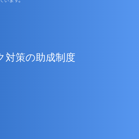
ています。
ク対策の助成制度