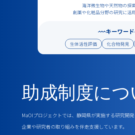
海洋微生物や天然物の探
創薬や化粧品分野の研究に活
キーワード
生体活性評価
化合物発見
助成制度につ
MaOIプロジェクトでは、静岡県が実施する研究開
企業や研究者の取り組みを伴走支援しています。