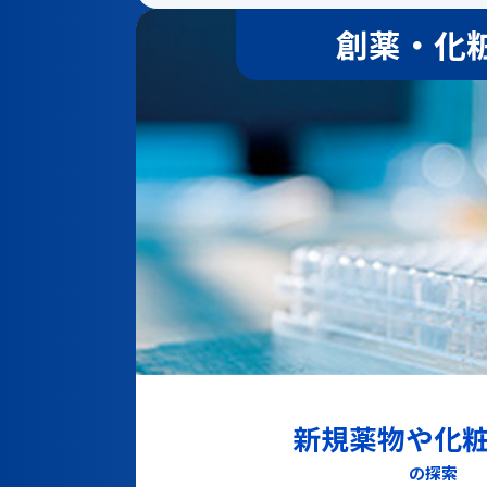
創薬・化
新規薬物や化
の探索