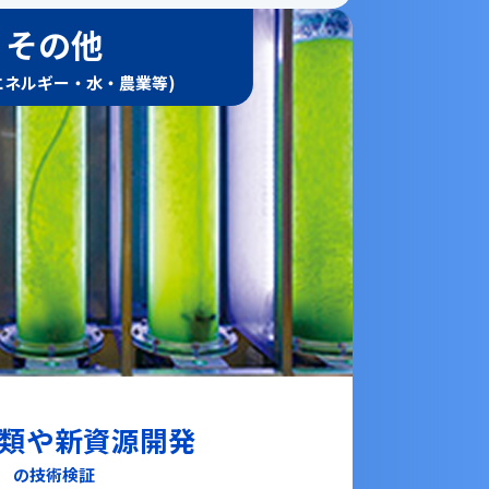
その他
エネルギー・水・農業等)
類や新資源開発
の技術検証