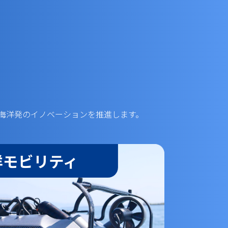
の海洋発のイノベーションを推進します。
洋モビリティ