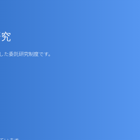
研究
した委託研究制度です。