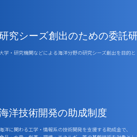
研究シーズ創出のための
委託
大学・研究機関などによる海洋分野の研究シーズ創出を目的と
海洋技術開発の助成制度
海洋に関わる工学・情報系の技術開発を支援する助成金で、