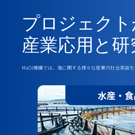
プロジェクト
産業応用と研
MaOI機構では、海に関する様々な産業の社会実装
水産・食