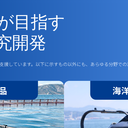
が目指す
究開発
を支援しています。以下に示すもの以外にも、あらゆる分野で
品
海