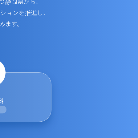
つ静岡県から、
ーションを推進し、
みます。
料