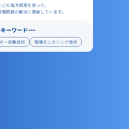
などの海洋資源を使った、
環境問題の解決に貢献しています。
キーワード
ギー収集技術
環境モニタリング技術