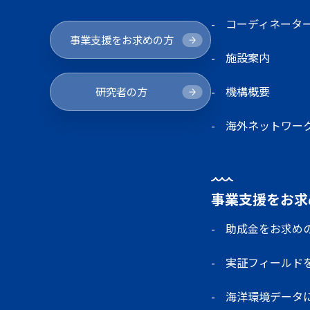
コーディネータ
事業支援をお求めの方
施設案内
機構概要
研究者の方
海外ネットワー
事業支援をお求
助成金をお求め
実証フィールド
海洋環境データ