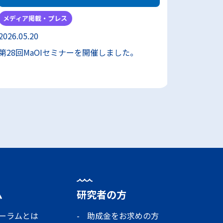
メディア掲載・プレス
メディア
2026.05.20
2026.05.
第28回MaOIセミナーを開催しました。
フォーラ
ム
研究者の方
ォーラムとは
助成金をお求めの方