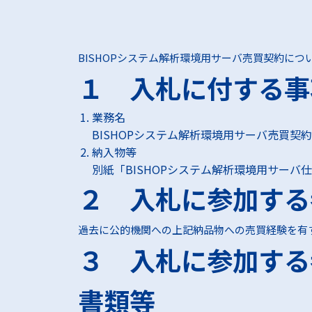
興味をお
BISHOPシステム解析環境用サーバ売買契約に
１ 入札に付する事
その他事
お求めの
業務名
BISHOPシステム解析環境用サーバ売買契約
納入物等
別紙「BISHOPシステム解析環境用サーバ
２ 入札に参加する
過去に公的機関への上記納品物への売買経験を有
３ 入札に参加する
書類等