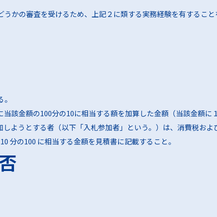
どうかの審査を受けるため、上記２に類する実務経験を有すること
る。
当該金額の100分の10に相当する額を加算した金額（当該金額
加しようとする者（以下「入札参加者」という。）は、消費税およ
0 分の100 に相当する金額を見積書に記載すること。
否