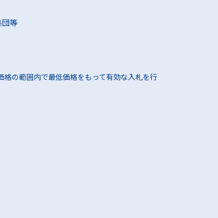
集団等
価格の範囲内で最低価格をもって有効な入札を行