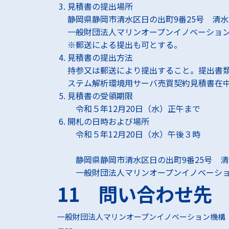
見積書の提出場所
静岡県静岡市清水区日の出町9番25号 清水
一般財団法人マリンオープンイノベーショ
※郵送による提出も可とする。
見積書の提出方法
持参又は郵送により提出すること。提出書類
ステム解析環境用サーバ売買契約見積書在
見積書の受領期限
令和５年12月20日（水）正午まで
開札の日時および場所
令和５年12月20日（水）午後３時
静岡県静岡市清水区日の出町9番25号 清
一般財団法人マリンオープンイノベーシ
11 問い合わせ先
一般財団法人マリンオープンイノベーション機構