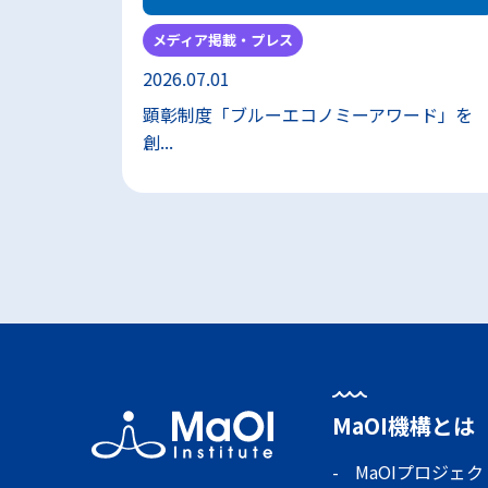
メディア掲載・プレス
2026.07.01
顕彰制度「ブルーエコノミーアワード」を
創...
MaOI機構とは
MaOIプロジェク