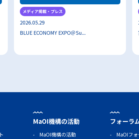
メディア掲載・プレス
2026.05.29
BLUE ECONOMY EXPO＠Su...
MaOI機構の活動
フォーラ
ト
MaOI機構の活動
MaOIフ