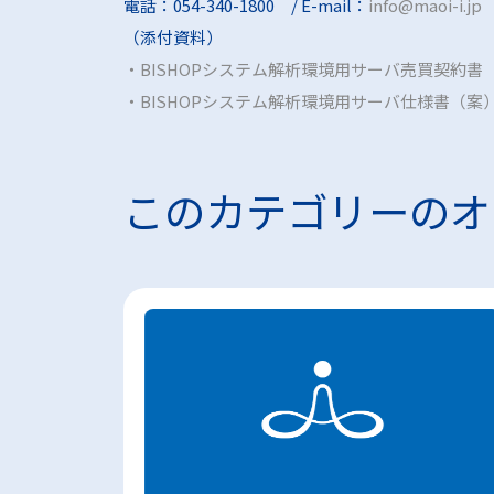
電話：054-340-1800 / E-mail：
info@maoi-i.jp
（添付資料）
・BISHOPシステム解析環境用サーバ売買契約書
・BISHOPシステム解析環境用サーバ仕様書（案
このカテゴリーのオ