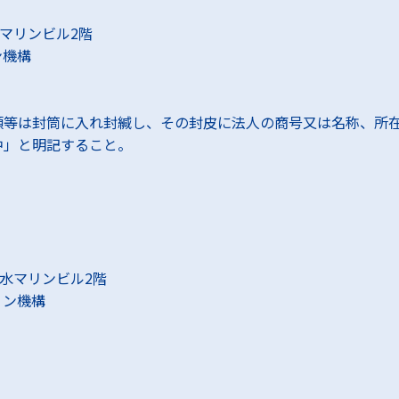
マリンビル2階
ン機構
等は封筒に入れ封緘し、その封皮に法人の商号又は名称、所在地
中」と明記すること。
水マリンビル2階
ョン機構