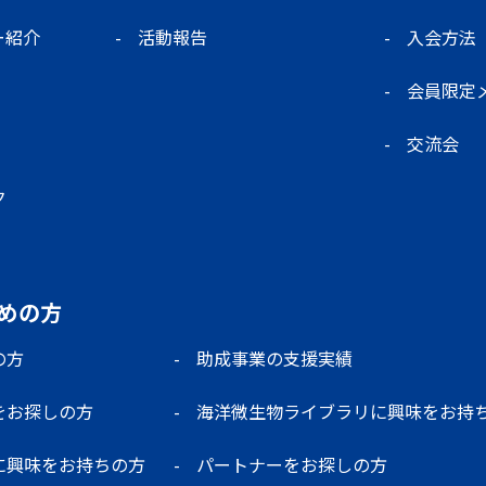
ー紹介
活動報告
入会方法
会員限定
交流会
ク
めの方
の方
助成事業の支援実績
をお探しの方
海洋微生物ライブラリに興味をお持
に興味をお持ちの方
パートナーをお探しの方