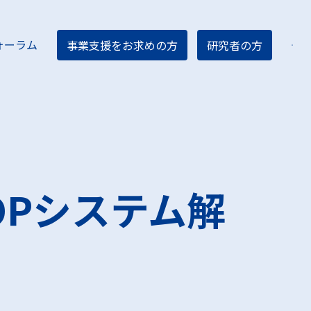
ォーラム
事業支援をお求めの方
研究者の方
ター紹介
ィア
OPシステム解