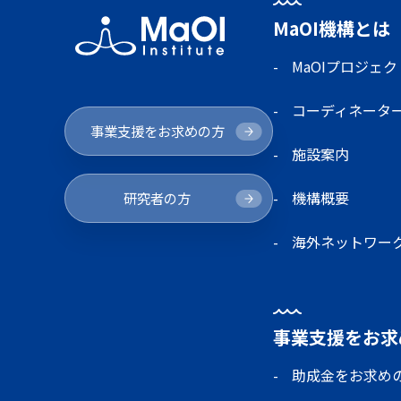
MaOI機構とは
MaOIプロジェク
コーディネータ
事業支援をお求めの方
施設案内
機構概要
研究者の方
海外ネットワー
事業支援をお求
助成金をお求め