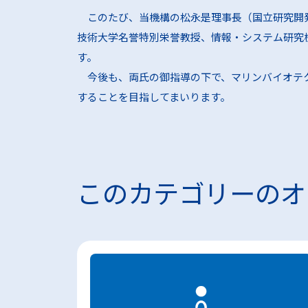
興味をお
このたび、当機構の松永是理事長（国立研究開発
技術大学名誉特別栄誉教授、情報・システム研究
す。
その他事
今後も、両氏の御指導の下で、マリンバイオテク
お求めの
することを目指してまいります。
このカテゴリーのオ