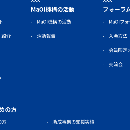
MaOI機構の活動
フォーラ
ト
MaOI機構の活動
MaOIフ
ー紹介
活動報告
入会方法
会員限定
交流会
ク
めの方
の方
助成事業の支援実績