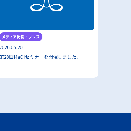
メディア掲載・プレス
メディア
2026.05.20
2026.05.
第28回MaOIセミナーを開催しました。
フォーラ