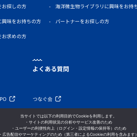
をお探しの方
海洋微生物ライブラリに興味をお持
に興味をお持ちの方
パートナーをお探しの方
をお求めの方
よくある質問
XPO
つなぐ会
当サイトでは以下の利用目的でCookieを利用します。
・サイトの利用状況の分析やサービス改善のため
・ユーザーの利便性向上（ログイン・設定情報の保持等）のため
イバシーポリシー
・広告配信やマーケティングのため（第三者によるCookieの利用を含みます