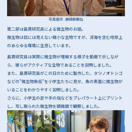
写真提供 : 静岡新聞社
第二部は島貫研究員による微生物のお話。
微生物は目には見えない微小な生物ですが、深海を含む地球上
のあらゆる環境に生息しています。
島貫研究員は実際に微生物が増殖する様子を動画で示しなが
ら、彼らがアクティブな生物であることを説明しました。
また、島貫研究員がこの日のために製作した、タツノオトシゴ
などの”微生物魚拓”を小学生たちに見せ、魚の表面に微生物が
いることをわかりやすく説明しました。
さらに、小学生の足や手の指などをプレパラート上にプリント
し、写し取られた微生物を顕微鏡で観察しました。