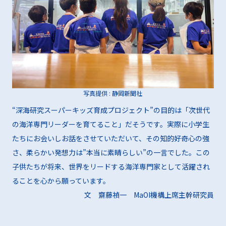
写真提供 : 静岡新聞社
“深海研究スーパーキッズ育成プロジェクト”の目的は「次世代
の海洋専門リーダーを育てること」だそうです。実際に小学生
たちにお会いしお話をさせていただいて、その知的好奇心の強
さ、柔らかい発想力は”本当に素晴らしい”の一言でした。この
子供たちが将来、世界をリードする海洋専門家として活躍され
ることを心から願っています。
文 齋藤禎一 MaOI機構上席主幹研究員