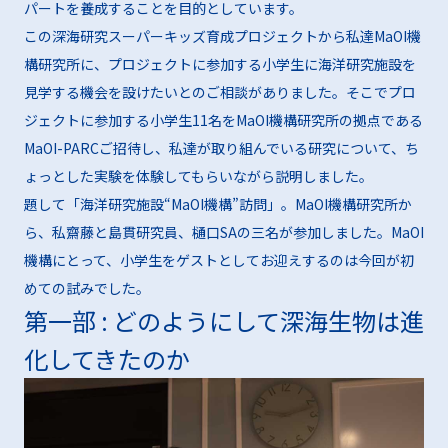
パートを養成することを目的としています。
この深海研究スーパーキッズ育成プロジェクトから私達MaOI機
構研究所に、プロジェクトに参加する小学生に海洋研究施設を
見学する機会を設けたいとのご相談がありました。そこでプロ
ジェクトに参加する小学生11名をMaOI機構研究所の拠点である
MaOI-PARCご招待し、私達が取り組んでいる研究について、ち
ょっとした実験を体験してもらいながら説明しました。
題して「海洋研究施設“MaOI機構”訪問」。MaOI機構研究所か
ら、私齋藤と島貫研究員、樋口SAの三名が参加しました。MaOI
機構にとって、小学生をゲストとしてお迎えするのは今回が初
めての試みでした。
第一部 : どのようにして深海生物は進
化してきたのか