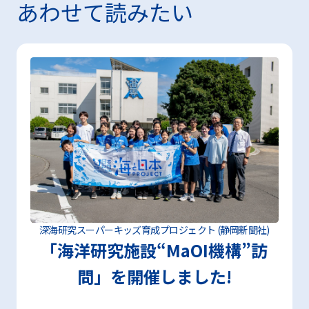
あわせて読みたい
深海研究スーパーキッズ育成プロジェクト (静岡新聞社)
「海洋研究施設“MaOI機構”訪
問」を開催しました!