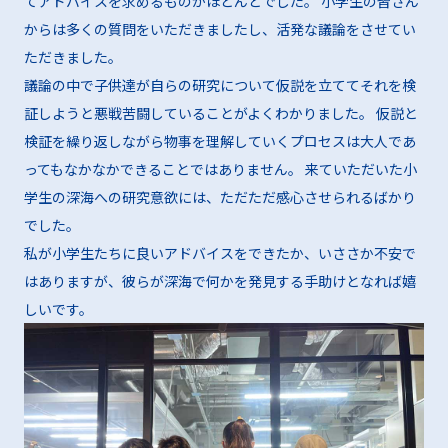
てアドバイスを求めるものがほとんどでした。 小学生の皆さん
からは多くの質問をいただきましたし、活発な議論をさせてい
ただきました。
議論の中で子供達が自らの研究について仮説を立ててそれを検
証しようと悪戦苦闘していることがよくわかりました。 仮説と
検証を繰り返しながら物事を理解していくプロセスは大人であ
ってもなかなかできることではありません。 来ていただいた小
学生の深海への研究意欲には、ただただ感心させられるばかり
でした。
私が小学生たちに良いアドバイスをできたか、いささか不安で
はありますが、彼らが深海で何かを発見する手助けとなれば嬉
しいです。