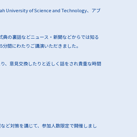
ty of Science and Technology、アブ
式典の裏話などニュース・新聞などからでは知る
45分間にわたりご講演いただきました。
たり、意見交換したりと近しく話をされ貴重な時間
置など対策を講じて、参加人数限定で開催しまし