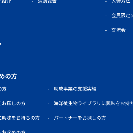
ー紹介
活動報告
入会方法
会員限定
交流会
ク
めの方
の方
助成事業の支援実績
をお探しの方
海洋微生物ライブラリに興味をお持
に興味をお持ちの方
パートナーをお探しの方
をお求めの方