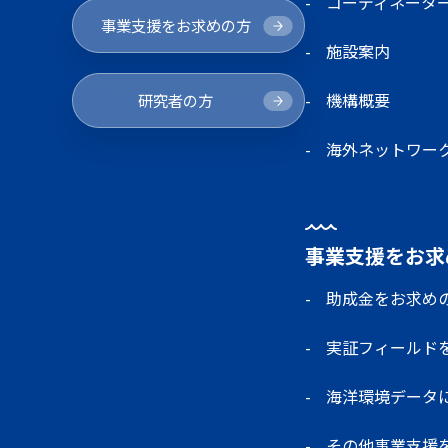
コーディネータ
事業支援をお求めの方
施設案内
機構概要
研究者の方
海外ネットワー
事業支援をお求
助成金をお求め
実証フィールド
海洋環境データ
その他事業支援