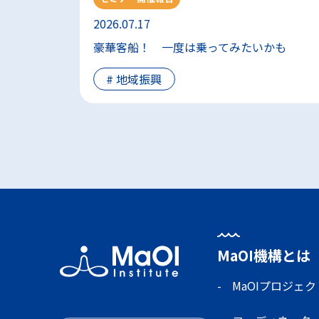
ク...
2026.07.17
豪華客船！ 一度は乗ってみたいかも
#
地域振興
MaOI機構とは
MaOIプロジェク