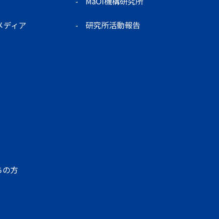
MaOI機構研究所
メディア
研究所活動報告
ちの方