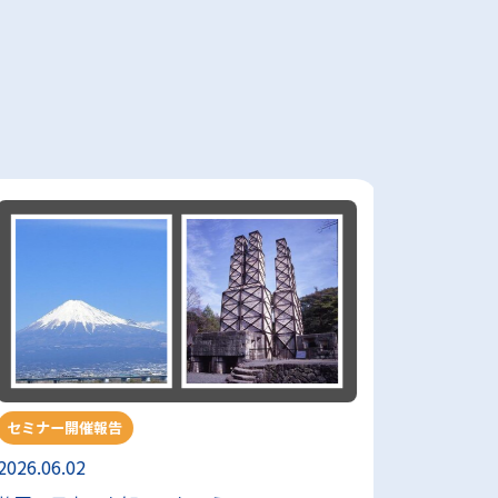
セミナー開催報告
セミナー
2026.06.02
2026.05.