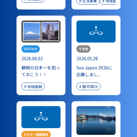
#
交流事業
#
地域振興
その他
CDブログ
2026.05.28
2026.06.02
Sea Japan 2026に
静岡の日本一を知っ
出展しまし...
ておこう！！
#
駿河湾DX
#
地域振興
セミナー開催報告